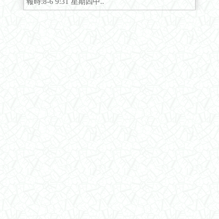
報時:8-6 9:31 星期四